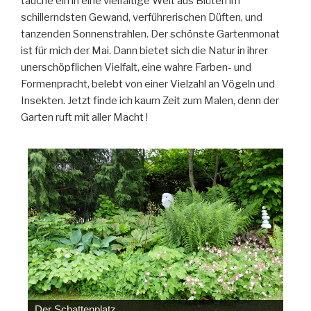
tauche ein in eine vielfältige Welt aus Blüten im
schillerndsten Gewand, verführerischen Düften, und
tanzenden Sonnenstrahlen. Der schönste Gartenmonat
ist für mich der Mai. Dann bietet sich die Natur in ihrer
unerschöpflichen Vielfalt, eine wahre Farben- und
Formenpracht, belebt von einer Vielzahl an Vögeln und
Insekten. Jetzt finde ich kaum Zeit zum Malen, denn der
Garten ruft mit aller Macht !
Der Schattenplatz