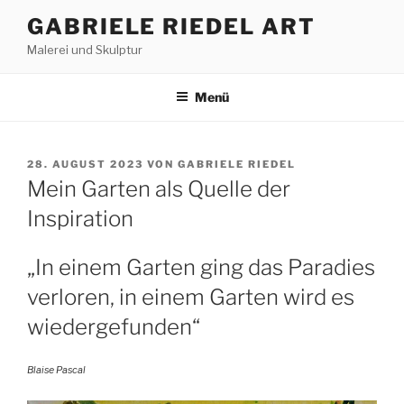
Zum
GABRIELE RIEDEL ART
Inhalt
Malerei und Skulptur
springen
Menü
VERÖFFENTLICHT
28. AUGUST 2023
VON
GABRIELE RIEDEL
AM
Mein Garten als Quelle der
Inspiration
„In einem Garten ging das Paradies
verloren, in einem Garten wird es
wiedergefunden“
Blaise Pascal