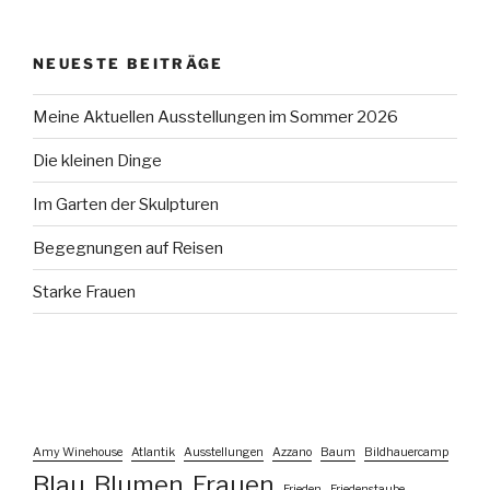
NEUESTE BEITRÄGE
Meine Aktuellen Ausstellungen im Sommer 2026
Die kleinen Dinge
Im Garten der Skulpturen
Begegnungen auf Reisen
Starke Frauen
Amy Winehouse
Atlantik
Ausstellungen
Azzano
Baum
Bildhauercamp
Blau
Blumen
Frauen
Frieden
Friedenstaube