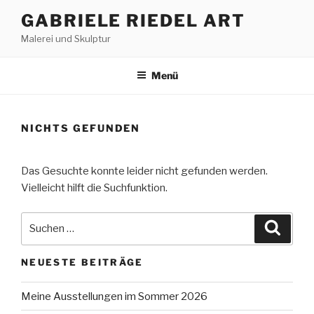
Zum
GABRIELE RIEDEL ART
Inhalt
Malerei und Skulptur
springen
Menü
NICHTS GEFUNDEN
Das Gesuchte konnte leider nicht gefunden werden.
Vielleicht hilft die Suchfunktion.
Suchen
Suche
nach:
NEUESTE BEITRÄGE
Meine Ausstellungen im Sommer 2026