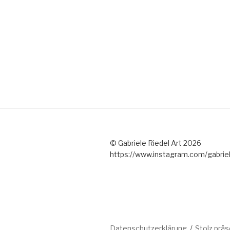
© Gabriele Riedel Art 2026
https://www.instagram.com/gabriel
Datenschutzerklärung
Stolz prä