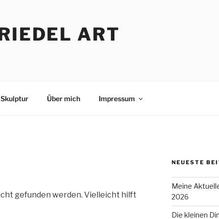
RIEDEL ART
Skulptur
Über mich
Impressum
NEUESTE BE
Meine Aktuell
cht gefunden werden. Vielleicht hilft
2026
Die kleinen Di