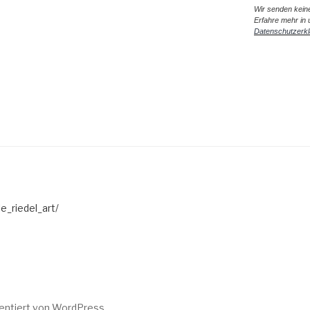
Wir senden kein
Erfahre mehr in 
Datenschutzerkl
e_riedel_art/
sentiert von WordPress