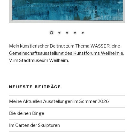
Mein künstlerischer Beitrag zum Thema WASSER, eine
Gemeinschaftsausstellung des Kunstforums Weilheim e.
V. im Stadtmuseum Weilheim.
NEUESTE BEITRÄGE
Meine Aktuellen Ausstellungen im Sommer 2026
Die kleinen Dinge
Im Garten der Skulpturen