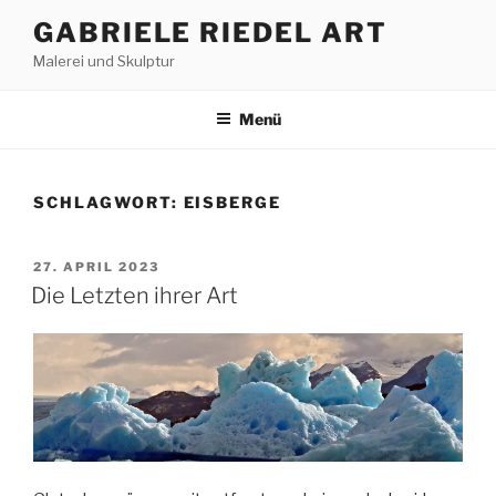
Zum
GABRIELE RIEDEL ART
Inhalt
Malerei und Skulptur
springen
Menü
SCHLAGWORT:
EISBERGE
VERÖFFENTLICHT
27. APRIL 2023
AM
Die Letzten ihrer Art