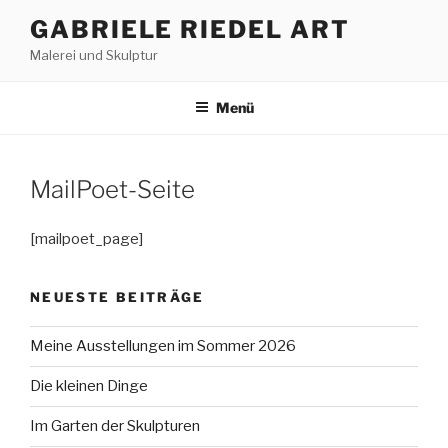
Zum
GABRIELE RIEDEL ART
Inhalt
Malerei und Skulptur
springen
Menü
MailPoet-Seite
[mailpoet_page]
NEUESTE BEITRÄGE
Meine Ausstellungen im Sommer 2026
Die kleinen Dinge
Im Garten der Skulpturen